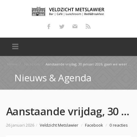
Home
/
Facebook
/
Aanstaande vrijdag, 30 januari 2026, gaan we weer MAATJASSEN!!! Sein je maat weer ff in, want er zi…
Nieuws & Agenda
Aanstaande vrijdag, 30 januari 2026, gaan we weer MAATJASSEN!!! Sein je maat weer ff in, want er zi…
26 januari 2026
/
Veldzicht Metslawier
/
Facebook
/
0 reacties