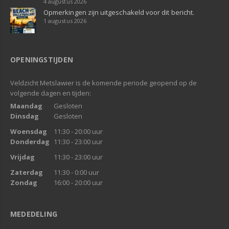
4 augustus 2026
Opmerkingen zijn uitgeschakeld voor dit bericht.
1 augustus 2026
OPENINGSTIJDEN
Veldzicht Metslawier is de komende periode geopend op de
volgende dagen en tijden:
Maandag
Gesloten
Dinsdag
Gesloten
Woensdag
11:30 - 20:00 uur
Donderdag
11:30 - 23:00 uur
Vrijdag
11:30 - 23:00 uur
Zaterdag
11:30 - 0:00 uur
Zondag
16:00 - 20:00 uur
MEDEDELING