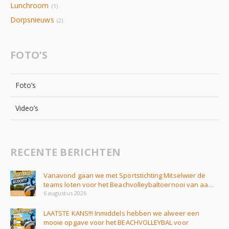
Lunchroom
(1)
Dorpsnieuws
(2)
FOTO’S
Foto’s
Video’s
RECENTE BERICHTEN
Vanavond gaan we met Sportstichting Mitselwier de
teams loten voor het Beachvolleybaltoernooi van aa…
6 augustus 2026
LAATSTE KANS!!! Inmiddels hebben we alweer een
mooie opgave voor het BEACHVOLLEYBAL voor