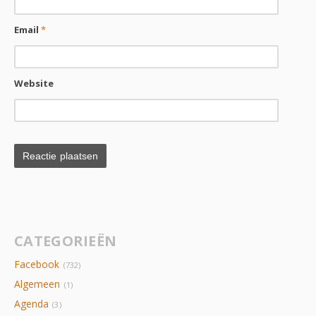
Email
*
Website
CATEGORIEËN
Facebook
(732)
Algemeen
(1)
Agenda
(3)