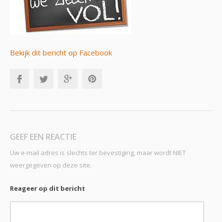
Bekijk dit bericht op Facebook
GEEF EEN REACTIE
Uw e-mail adres is slechts ter bevestiging, maar wordt NIET
weergegeven op deze site.
Reageer op dit bericht