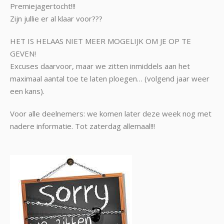
Premiejagertocht!!!
Zijn jullie er al klaar voor???
HET IS HELAAS NIET MEER MOGELIJK OM JE OP TE
GEVEN!
Excuses daarvoor, maar we zitten inmiddels aan het
maximaal aantal toe te laten ploegen… (volgend jaar weer
een kans).
Voor alle deelnemers: we komen later deze week nog met
nadere informatie. Tot zaterdag allemaal!!!