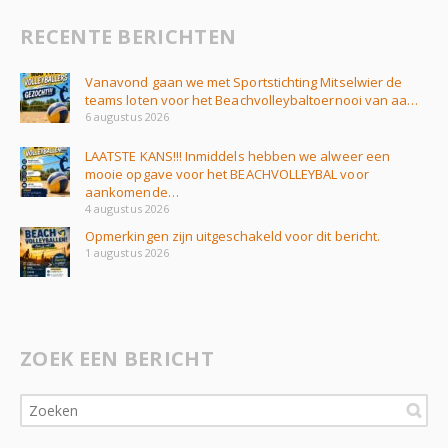
RECENTE BERICHTEN
Vanavond gaan we met Sportstichting Mitselwier de
teams loten voor het Beachvolleybaltoernooi van aa…
6 augustus 2026
LAATSTE KANS!!! Inmiddels hebben we alweer een
mooie opgave voor het BEACHVOLLEYBAL voor
aankomende…
4 augustus 2026
Opmerkingen zijn uitgeschakeld voor dit bericht.
1 augustus 2026
ZOEK EEN BERICHT