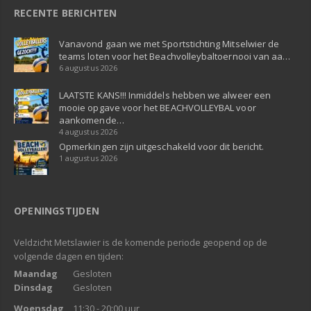
RECENTE BERICHTEN
Vanavond gaan we met Sportstichting Mitselwier de
teams loten voor het Beachvolleybaltoernooi van aa…
6 augustus 2026
LAATSTE KANS!!! Inmiddels hebben we alweer een
mooie opgave voor het BEACHVOLLEYBAL voor
aankomende…
4 augustus 2026
Opmerkingen zijn uitgeschakeld voor dit bericht.
1 augustus 2026
OPENINGSTIJDEN
Veldzicht Metslawier is de komende periode geopend op de
volgende dagen en tijden:
Maandag
Gesloten
Dinsdag
Gesloten
Woensdag
11:30 - 20:00 uur