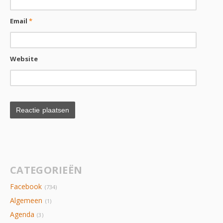
Email
*
Website
CATEGORIEËN
Facebook
(734)
Algemeen
(1)
Agenda
(3)