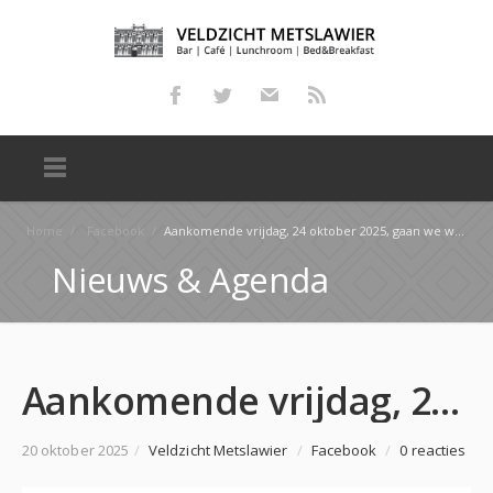
Home
/
Facebook
/
Aankomende vrijdag, 24 oktober 2025, gaan we weer los met het MAATJASSEN!!! Dus sein je maat ff in …
Nieuws & Agenda
Aankomende vrijdag, 24 oktober 2025, gaan we weer los met het MAATJASSEN!!! Dus sein je maat ff in …
20 oktober 2025
/
Veldzicht Metslawier
/
Facebook
/
0 reacties