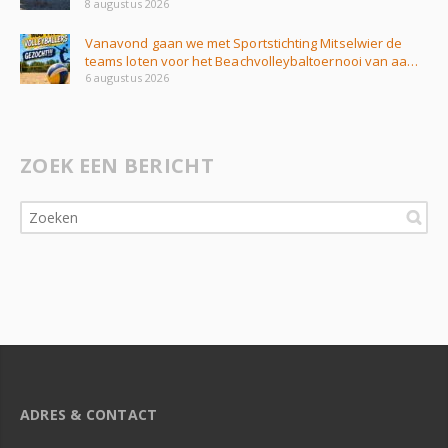
8 augustus 2026
Vanavond gaan we met Sportstichting Mitselwier de
teams loten voor het Beachvolleybaltoernooi van aa…
6 augustus 2026
ZOEK EEN BERICHT
ADRES & CONTACT