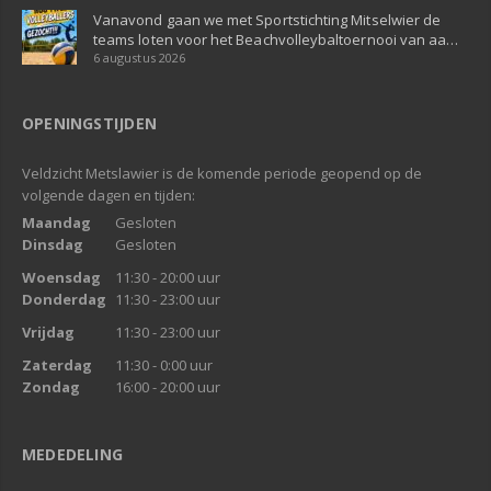
Vanavond gaan we met Sportstichting Mitselwier de
teams loten voor het Beachvolleybaltoernooi van aa…
6 augustus 2026
OPENINGSTIJDEN
Veldzicht Metslawier is de komende periode geopend op de
volgende dagen en tijden:
Maandag
Gesloten
Dinsdag
Gesloten
Woensdag
11:30 - 20:00 uur
Donderdag
11:30 - 23:00 uur
Vrijdag
11:30 - 23:00 uur
Zaterdag
11:30 - 0:00 uur
Zondag
16:00 - 20:00 uur
MEDEDELING