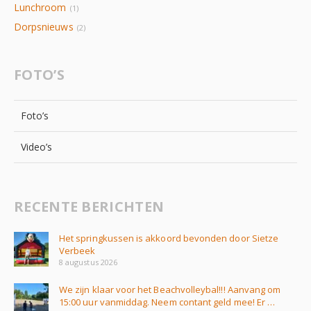
Lunchroom
(1)
Dorpsnieuws
(2)
FOTO’S
Foto’s
Video’s
RECENTE BERICHTEN
Het springkussen is akkoord bevonden door Sietze
Verbeek
8 augustus 2026
We zijn klaar voor het Beachvolleybal!!! Aanvang om
15:00 uur vanmiddag. Neem contant geld mee! Er …