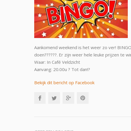
Aankomend weekend is het weer zo ver! BINGO! 
doen???‍?‍??. Er zijn weer hele leuke prijzen te 
Waar: In Café Veldzicht
Aanvang: 20.00u ? Tot dan!?
Bekijk dit bericht op Facebook