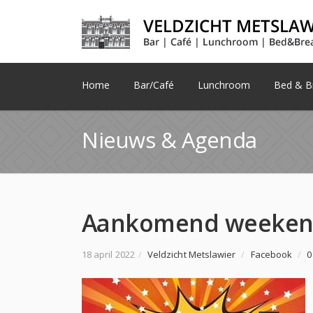
Home
Bar/Café
Lunchroom
Bed & Br
Nieuws & Agenda
18 april 2022
/
Veldzicht Metslawier
/
Facebook
/
0