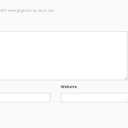
t NIET weergegeven op deze site.
Website