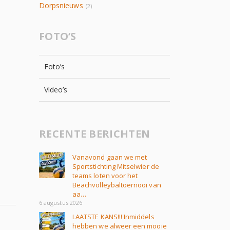
Dorpsnieuws
(2)
FOTO’S
Foto’s
Video’s
RECENTE BERICHTEN
Vanavond gaan we met
Sportstichting Mitselwier de
teams loten voor het
Beachvolleybaltoernooi van
aa…
6 augustus 2026
LAATSTE KANS!!! Inmiddels
hebben we alweer een mooie