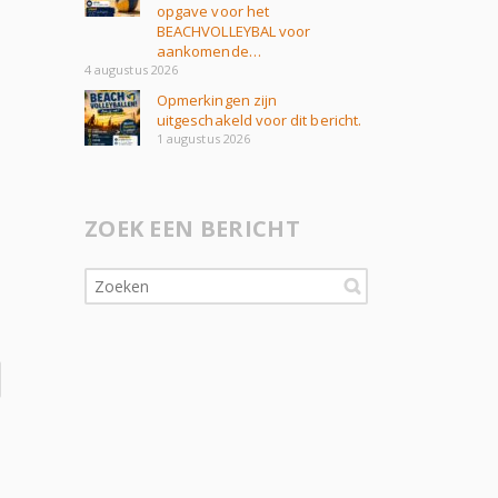
opgave voor het
BEACHVOLLEYBAL voor
aankomende…
4 augustus 2026
Opmerkingen zijn
uitgeschakeld voor dit bericht.
1 augustus 2026
ZOEK EEN BERICHT