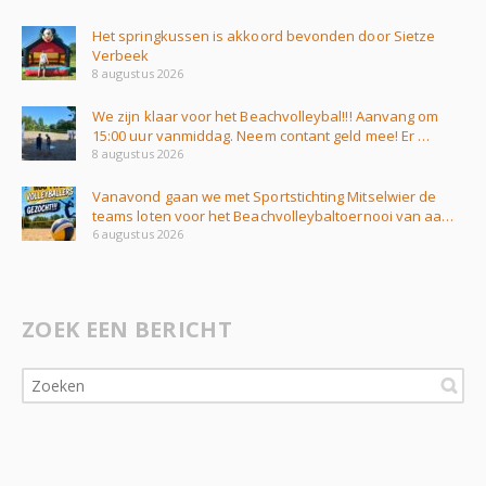
Het springkussen is akkoord bevonden door Sietze
Verbeek
8 augustus 2026
We zijn klaar voor het Beachvolleybal!!! Aanvang om
15:00 uur vanmiddag. Neem contant geld mee! Er …
8 augustus 2026
Vanavond gaan we met Sportstichting Mitselwier de
teams loten voor het Beachvolleybaltoernooi van aa…
6 augustus 2026
ZOEK EEN BERICHT