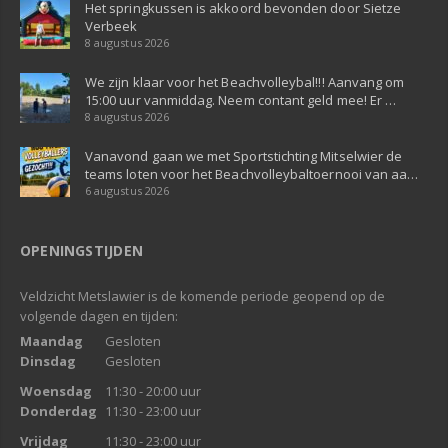
Het springkussen is akkoord bevonden door Sietze
Verbeek
8 augustus 2026
We zijn klaar voor het Beachvolleybal!!! Aanvang om
15:00 uur vanmiddag. Neem contant geld mee! Er …
8 augustus 2026
Vanavond gaan we met Sportstichting Mitselwier de
teams loten voor het Beachvolleybaltoernooi van aa…
6 augustus 2026
OPENINGSTIJDEN
Veldzicht Metslawier is de komende periode geopend op de
volgende dagen en tijden:
Maandag
Gesloten
Dinsdag
Gesloten
Woensdag
11:30 - 20:00 uur
Donderdag
11:30 - 23:00 uur
Vrijdag
11:30 - 23:00 uur