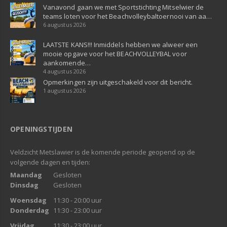
Vanavond gaan we met Sportstichting Mitselwier de
teams loten voor het Beachvolleybaltoernooi van aa…
6 augustus 2026
LAATSTE KANS!!! Inmiddels hebben we alweer een
mooie opgave voor het BEACHVOLLEYBAL voor
aankomende…
4 augustus 2026
Opmerkingen zijn uitgeschakeld voor dit bericht.
1 augustus 2026
OPENINGSTIJDEN
Veldzicht Metslawier is de komende periode geopend op de
volgende dagen en tijden:
Maandag
Gesloten
Dinsdag
Gesloten
Woensdag
11:30 - 20:00 uur
Donderdag
11:30 - 23:00 uur
Vrijdag
11:30 - 23:00 uur