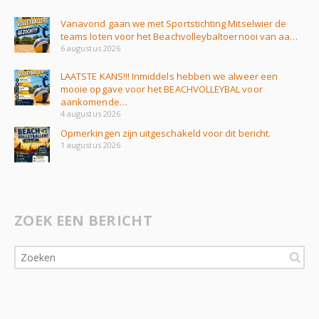
Vanavond gaan we met Sportstichting Mitselwier de
teams loten voor het Beachvolleybaltoernooi van aa…
6 augustus 2026
LAATSTE KANS!!! Inmiddels hebben we alweer een
mooie opgave voor het BEACHVOLLEYBAL voor
aankomende…
4 augustus 2026
Opmerkingen zijn uitgeschakeld voor dit bericht.
1 augustus 2026
ZOEK EEN BERICHT