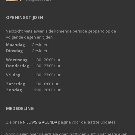
OPENINGSTIJDEN
Veldzicht Metslawier is de komende periode geopend op de
volgende dagen en tijden:
Maandag
Gesloten
Dinsdag
Gesloten
Woensdag
11:30 - 20:00 uur
Donderdag
11:30 - 23:00 uur
Vrijdag
11:30 - 23:00 uur
Zaterdag
11:30 - 0:00 uur
Zondag
16:00 - 20:00 uur
MEDEDELING
Zie onze
NIEUWS & AGENDA
pagina voor de laatste updates.
Voor vragen over de actuele openingstijden kunt u het beste even