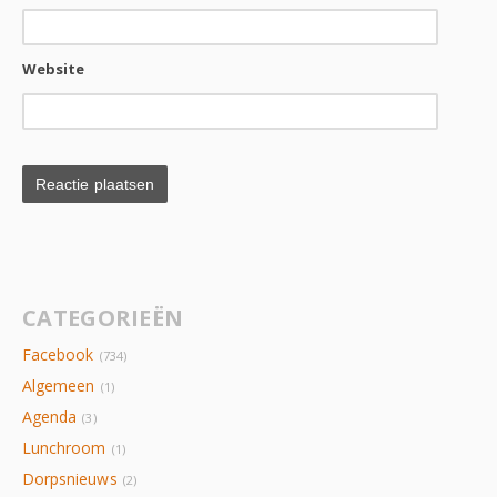
Website
CATEGORIEËN
Facebook
(734)
Algemeen
(1)
Agenda
(3)
Lunchroom
(1)
Dorpsnieuws
(2)