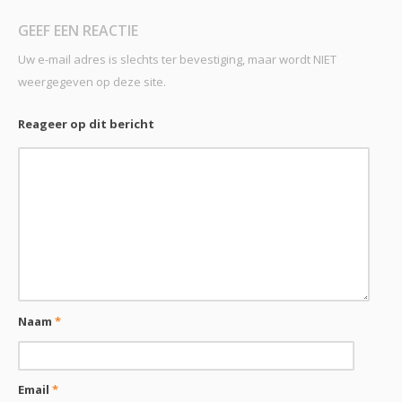
GEEF EEN REACTIE
Uw e-mail adres is slechts ter bevestiging, maar wordt NIET
weergegeven op deze site.
Reageer op dit bericht
Naam
*
Email
*