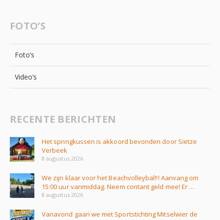
FOTO’S
Foto’s
Video’s
RECENTE BERICHTEN
Het springkussen is akkoord bevonden door Sietze
Verbeek
8 augustus 2026
We zijn klaar voor het Beachvolleybal!!! Aanvang om
15:00 uur vanmiddag. Neem contant geld mee! Er …
8 augustus 2026
Vanavond gaan we met Sportstichting Mitselwier de