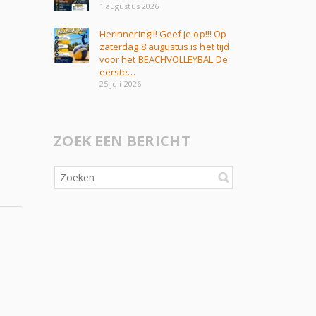
1 augustus 2026
Herinnering!!! Geef je op!!! Op
zaterdag 8 augustus is het tijd
voor het BEACHVOLLEYBAL De
eerste…
25 juli 2026
ZOEK EEN BERICHT