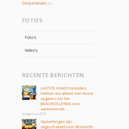
Dorpsnieuws
(2)
FOTO’S
Foto’s
Video’s
RECENTE BERICHTEN
LAATSTE KANS!!! Inmiddels
hebben we alweer een mooie
opgave voor het
BEACHVOLLEYBAL voor
aankomende…
4 augustus 2026
Opmerkingen zijn
uitgeschakeld voor dit bericht.