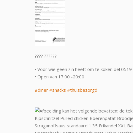
???? ??????
• Voor wie geen zin heeft om te koken bel 051
• Open van 17:00 -20:00
#diner
#snacks
#thuisbezorgd