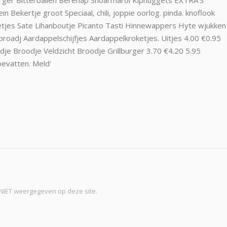
t NIET weergegeven op deze site.