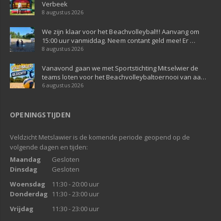
Verbeek
8 augustus 2026
We zijn klaar voor het Beachvolleybal!!! Aanvang om
15:00 uur vanmiddag. Neem contant geld mee! Er …
8 augustus 2026
Vanavond gaan we met Sportstichting Mitselwier de
teams loten voor het Beachvolleybaltoernooi van aa…
6 augustus 2026
OPENINGSTIJDEN
Veldzicht Metslawier is de komende periode geopend op de
volgende dagen en tijden:
Maandag
Gesloten
Dinsdag
Gesloten
Woensdag
11:30 - 20:00 uur
Donderdag
11:30 - 23:00 uur
Vrijdag
11:30 - 23:00 uur