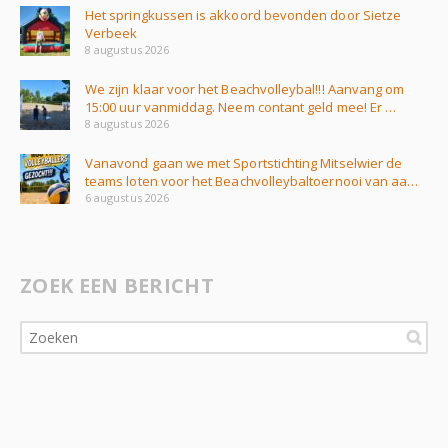
Het springkussen is akkoord bevonden door Sietze
Verbeek
8 augustus 2026
We zijn klaar voor het Beachvolleybal!!! Aanvang om
15:00 uur vanmiddag. Neem contant geld mee! Er …
8 augustus 2026
Vanavond gaan we met Sportstichting Mitselwier de
teams loten voor het Beachvolleybaltoernooi van aa…
6 augustus 2026
ZOEK EEN BERICHT