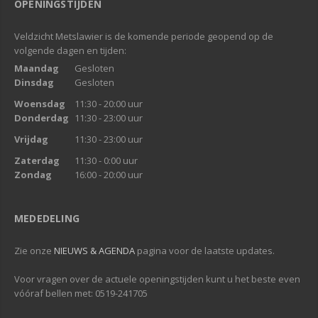
OPENINGSTIJDEN
Veldzicht Metslawier is de komende periode geopend op de
volgende dagen en tijden:
Maandag
Gesloten
Dinsdag
Gesloten
Woensdag
11:30 - 20:00 uur
Donderdag
11:30 - 23:00 uur
Vrijdag
11:30 - 23:00 uur
Zaterdag
11:30 - 0:00 uur
Zondag
16:00 - 20:00 uur
MEDEDELING
Zie onze
NIEUWS & AGENDA
pagina voor de laatste updates.
Voor vragen over de actuele openingstijden kunt u het beste even
vóóraf bellen met: 0519-241705