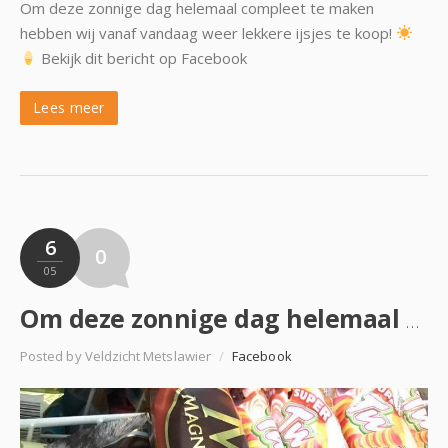
Om deze zonnige dag helemaal compleet te maken
hebben wij vanaf vandaag weer lekkere ijsjes te koop!
Bekijk dit bericht op Facebook
Lees meer
6
0
05
Om deze zonnige dag helemaal compleet te maken hebben wij vanaf vandaag weer lekkere ijsjes te koop!…
Posted by Veldzicht Metslawier
/
Facebook