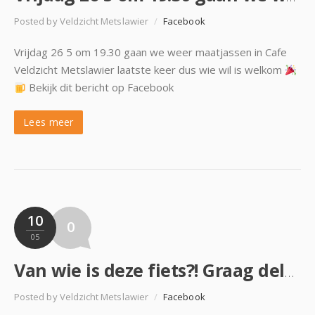
Posted by Veldzicht Metslawier
/
Facebook
Vrijdag 26 5 om 19.30 gaan we weer maatjassen in Cafe
Veldzicht Metslawier laatste keer dus wie wil is welkom
Bekijk dit bericht op Facebook
Lees meer
10
0
05
Van wie is deze fiets?! Graag delen
Posted by Veldzicht Metslawier
/
Facebook