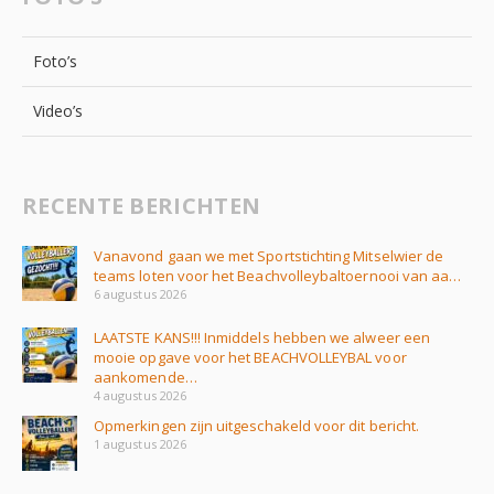
Foto’s
Video’s
RECENTE BERICHTEN
Vanavond gaan we met Sportstichting Mitselwier de
teams loten voor het Beachvolleybaltoernooi van aa…
6 augustus 2026
LAATSTE KANS!!! Inmiddels hebben we alweer een
mooie opgave voor het BEACHVOLLEYBAL voor
aankomende…
4 augustus 2026
Opmerkingen zijn uitgeschakeld voor dit bericht.
1 augustus 2026