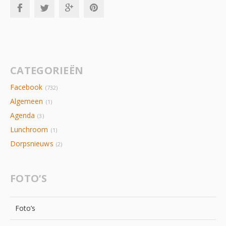
CATEGORIEËN
Facebook
(732)
Algemeen
(1)
Agenda
(3)
Lunchroom
(1)
Dorpsnieuws
(2)
FOTO’S
Foto’s