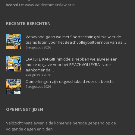
Website:
www.veldzichtmetslawier.nl
RECENTE BERICHTEN
Vanavond gaan we met Sportstichting Mitselwier de
teams loten voor het Beachvolleybaltoernooi van aa…
6 augustus 2026
LAATSTE KANS!!! Inmiddels hebben we alweer een
mooie opgave voor het BEACHVOLLEYBAL voor
aankomende…
4 augustus 2026
Opmerkingen zijn uitgeschakeld voor dit bericht.
1 augustus 2026
OPENINGSTIJDEN
Veldzicht Metslawier is de komende periode geopend op de
volgende dagen en tijden: