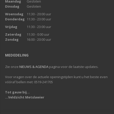
Maandag
Gesloten
Dinsdag
Gesloten
Woensdag
11:30 - 20:00 uur
Donderdag
11:30 - 23:00 uur
Vrijdag
11:30 - 23:00 uur
Zaterdag
11:30 - 0:00 uur
Zondag
16:00 - 20:00 uur
MEDEDELING
Zie onze
NIEUWS & AGENDA
pagina voor de laatste updates.
Voor vragen over de actuele openingstijden kunt u het beste even
vóóraf bellen met: 0519-241705
Tot gauw bij...
...Veldzicht Metslawier