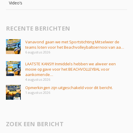
Video’s
RECENTE BERICHTEN
Vanavond gaan we met Sportstichting Mitselwier de
teams loten voor het Beachvolleybaltoernooi van aa…
6 augustus 2026
LAATSTE KANS!!! Inmiddels hebben we alweer een
mooie opgave voor het BEACHVOLLEYBAL voor
aankomende…
4 augustus 2026
Opmerkingen zijn uitgeschakeld voor dit bericht.
1 augustus 2026
ZOEK EEN BERICHT