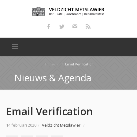
Home
/
/
Email Verification
Nieuws & Agenda
Email Verification
14 februari 2020
/
Veldzicht Metslawier
/