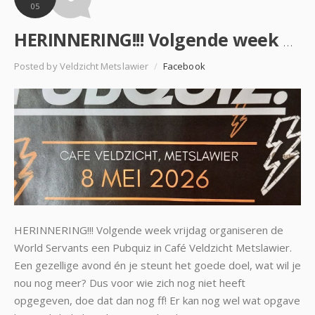
05
HERINNERING!!! Volgende week vrijdag organiseren de World Servants een Pubquiz in Café Veldzicht Me…
Posted by Veldzicht Metslawier
/
Facebook
HERINNERING!!! Volgende week vrijdag organiseren de
World Servants een Pubquiz in Café Veldzicht Metslawier.
Een gezellige avond én je steunt het goede doel, wat wil je
nou nog meer? Dus voor wie zich nog niet heeft
opgegeven, doe dat dan nog ff! Er kan nog wel wat opgave