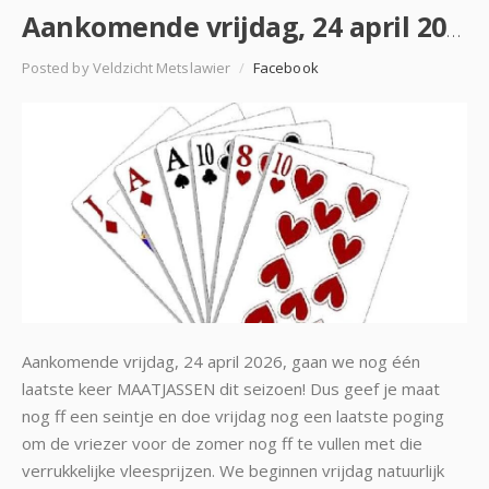
Aankomende vrijdag, 24 april 2026, gaan we nog één laatste keer MAATJASSEN dit seizoen! Dus geef je…
Posted by Veldzicht Metslawier
/
Facebook
Aankomende vrijdag, 24 april 2026, gaan we nog één
laatste keer MAATJASSEN dit seizoen! Dus geef je maat
nog ff een seintje en doe vrijdag nog een laatste poging
om de vriezer voor de zomer nog ff te vullen met die
verrukkelijke vleesprijzen. We beginnen vrijdag natuurlijk