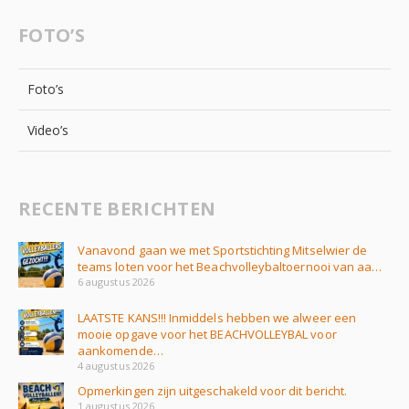
FOTO’S
Foto’s
Video’s
RECENTE BERICHTEN
Vanavond gaan we met Sportstichting Mitselwier de
teams loten voor het Beachvolleybaltoernooi van aa…
6 augustus 2026
LAATSTE KANS!!! Inmiddels hebben we alweer een
mooie opgave voor het BEACHVOLLEYBAL voor
aankomende…
4 augustus 2026
Opmerkingen zijn uitgeschakeld voor dit bericht.
1 augustus 2026