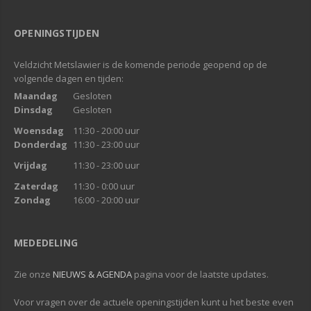
OPENINGSTIJDEN
Veldzicht Metslawier is de komende periode geopend op de
volgende dagen en tijden:
Maandag
Gesloten
Dinsdag
Gesloten
Woensdag
11:30 - 20:00 uur
Donderdag
11:30 - 23:00 uur
Vrijdag
11:30 - 23:00 uur
Zaterdag
11:30 - 0:00 uur
Zondag
16:00 - 20:00 uur
MEDEDELING
Zie onze
NIEUWS & AGENDA
pagina voor de laatste updates.
Voor vragen over de actuele openingstijden kunt u het beste even