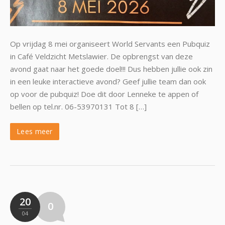
Op vrijdag 8 mei organiseert World Servants een Pubquiz
in Café Veldzicht Metslawier. De opbrengst van deze
avond gaat naar het goede doel!!! Dus hebben jullie ook zin
in een leuke interactieve avond? Geef jullie team dan ook
op voor de pubquiz! Doe dit door Lenneke te appen of
bellen op tel.nr. 06-53970131 Tot 8 […]
Lees meer
20
0
04