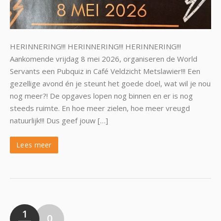
HERINNERING!!! HERINNERING!!! HERINNERING!!!
Aankomende vrijdag 8 mei 2026, organiseren de World
Servants een Pubquiz in Café Veldzicht Metslawier!!! Een
gezellige avond én je steunt het goede doel, wat wil je nou
nog meer?! De opgaves lopen nog binnen en er is nog
steeds ruimte. En hoe meer zielen, hoe meer vreugd
natuurlijk!!! Dus geef jouw […]
Lees meer
1
0