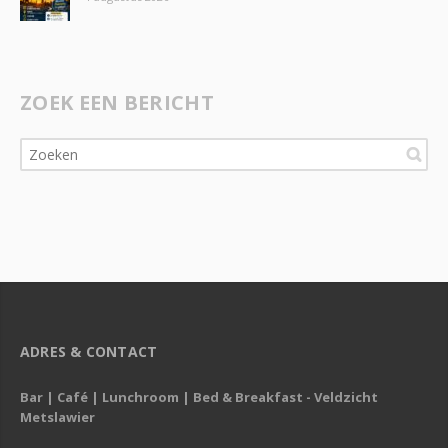
ZOEK EEN BERICHT
ADRES & CONTACT
Bar | Café | Lunchroom | Bed & Breakfast - Veldzicht
Metslawier