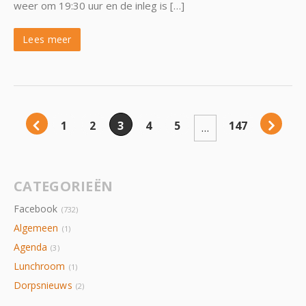
weer om 19:30 uur en de inleg is […]
Lees meer
1
2
3
4
5
147
…
CATEGORIEËN
Facebook
(732)
Algemeen
(1)
Agenda
(3)
Lunchroom
(1)
Dorpsnieuws
(2)